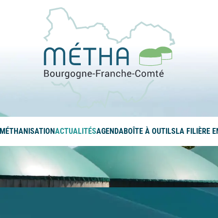
La méthanis
 MÉTHANISATION
ACTUALITÉS
AGENDA
BOÎTE À OUTILS
LA FILIÈRE 