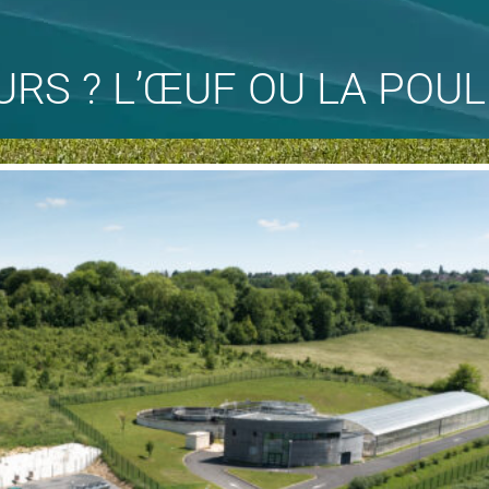
RS ? L’ŒUF OU LA POUL