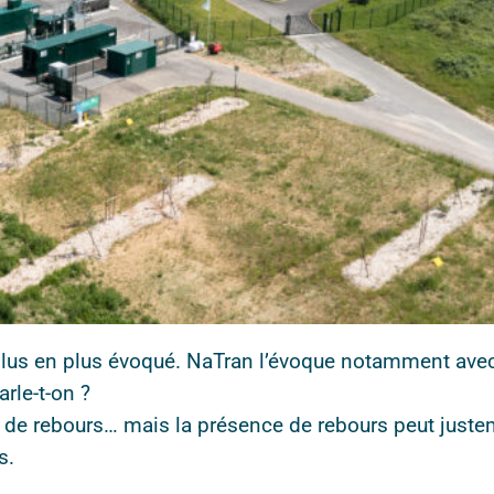
 plus en plus évoqué. NaTran l’évoque notamment ave
rle-t-on ?
 de rebours… mais la présence de rebours peut just
s.