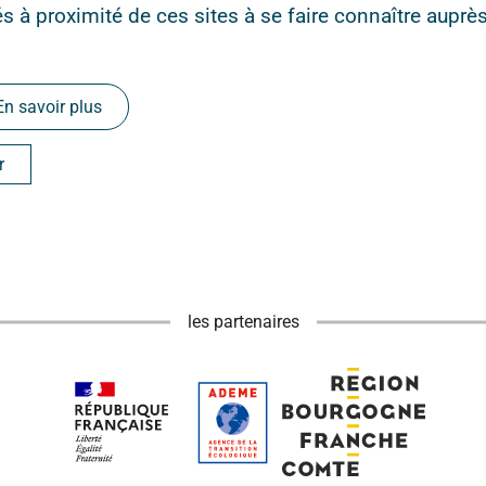
és à proximité de ces sites à se faire connaître auprè
En savoir plus
r
les partenaires