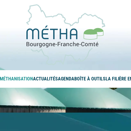
La méthanis
 MÉTHANISATION
ACTUALITÉS
AGENDA
BOÎTE À OUTILS
LA FILIÈRE 