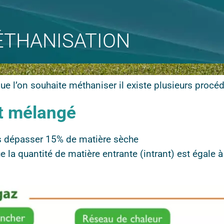
ÉTHANISATION
ue l’on souhaite méthaniser il existe plusieurs procéd
nt mélangé
s dépasser 15% de matière sèche
e la quantité de matière entrante (intrant) est égale à