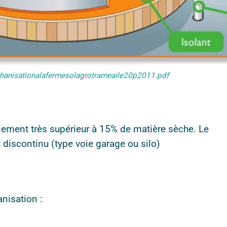
thanisationalafermesolagrotrameaile20p2011.pdf
ement très supérieur à 15% de matière sèche. Le
 discontinu (type voie garage ou silo)
nisation :