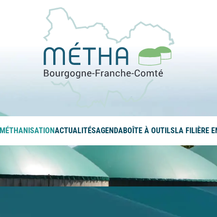
La méthanis
 MÉTHANISATION
ACTUALITÉS
AGENDA
BOÎTE À OUTILS
LA FILIÈRE 