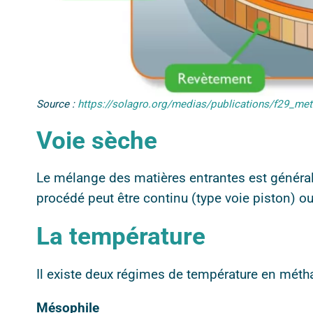
Source :
https://solagro.org/medias/publications/f29_me
Voie sèche
Le mélange des matières entrantes est général
procédé peut être continu (type voie piston) ou
La température
Il existe deux régimes de température en métha
Mésophile