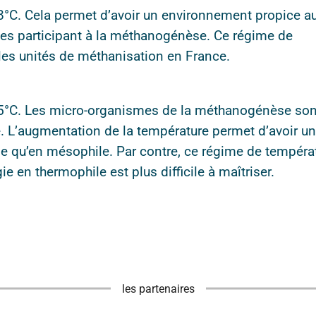
38°C. Cela permet d’avoir un environnement propice a
es participant à la méthanogénèse. Ce régime de
 les unités de méthanisation en France.
 55°C. Les micro-organismes de la méthanogénèse son
e. L’augmentation de la température permet d’avoir u
de qu’en mésophile. Par contre, ce régime de tempéra
ie en thermophile est plus difficile à maîtriser.
les partenaires