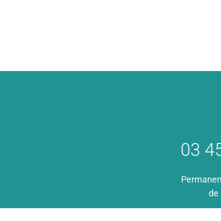
03 4
Permanence
de